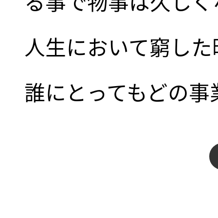
る事で物事は久しく
人生において窮した
誰にとってもどの事