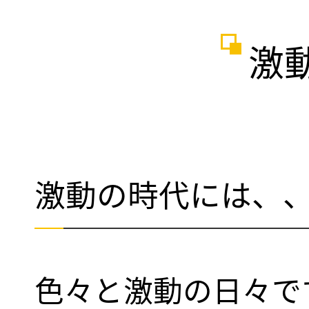
激
激動の時代には、
色々と激動の日々で