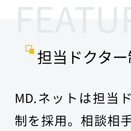
FEATU
担当ドクター
MD.ネットは担当
制を採用。相談相