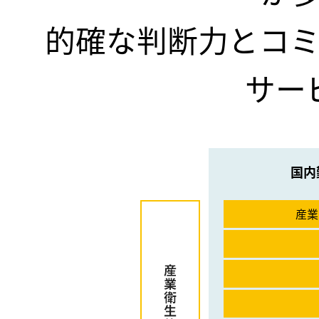
的確な判断力とコ
サー
国内
産業