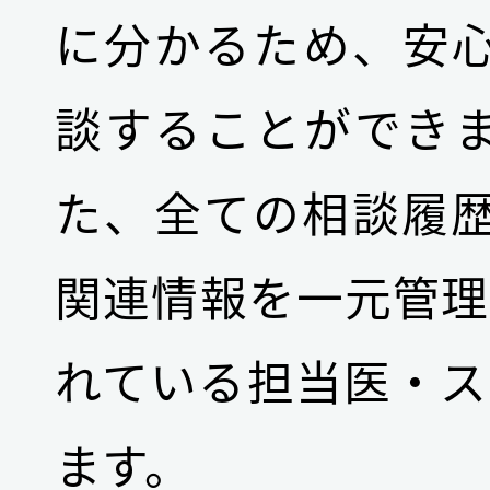
に分かるため、安
談することができ
た、全ての相談履
関連情報を一元管理
れている担当医・ス
ます。