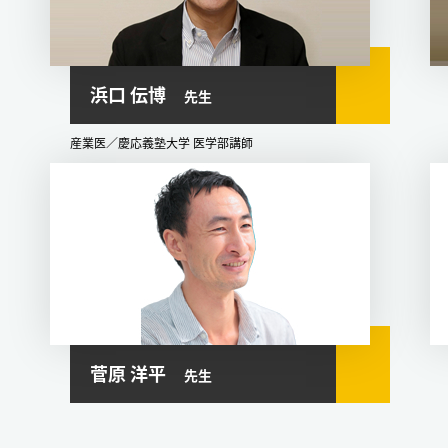
浜口 伝博
先生
産業医／慶応義塾大学 医学部講師
菅原 洋平
先生