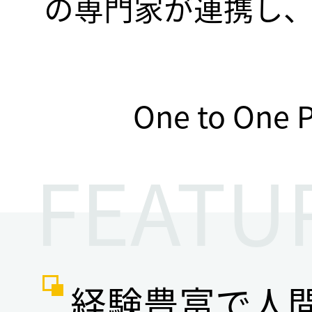
の専門家が連携し
One to On
FEATU
経験豊富で人