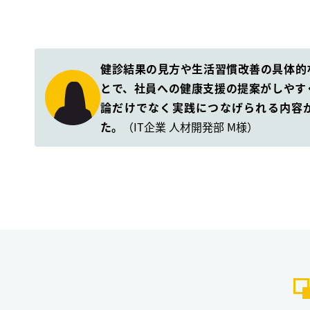
健診結果の見方や生活習慣改善の具体的
とで、社員への健康支援の提案がしやす
論だけでなく実践につなげられる内容
た。
（IT企業 人材開発部 M様）