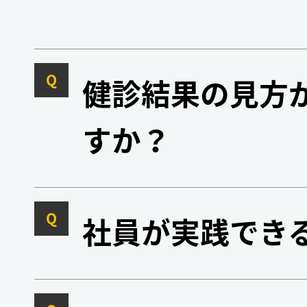
Q
健診結果の見方
すか？
Q
社員が実践でき