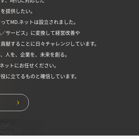
れず、時代に対応した
スを提供したい。
ってMD.ネットは設立されました。
品／サービス」に変換して経営改善や
に貢献することに日々チャレンジしています。
て、人を、企業を、未来を創る。
.ネットにお任せください。
お役に立てるものと確信しています。