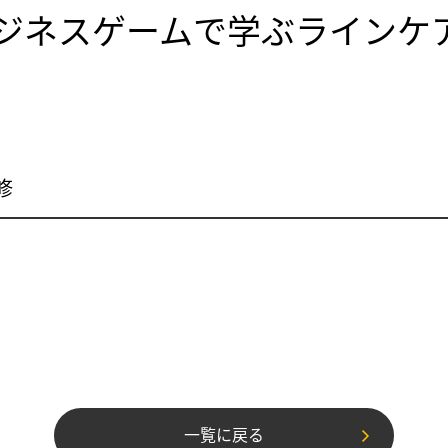
ジネスゲームで学ぶラインケ
修
一覧に戻る