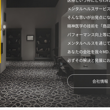
医療という枠にとらわ
メンタルヘルスサービ
そんな思いが出発点にな
精神医学の技術を「商
パフォーマンス向上等
メンタルヘルスを通じ
あなたの会社を我々MD
必ずその解決と発展に
会社情報