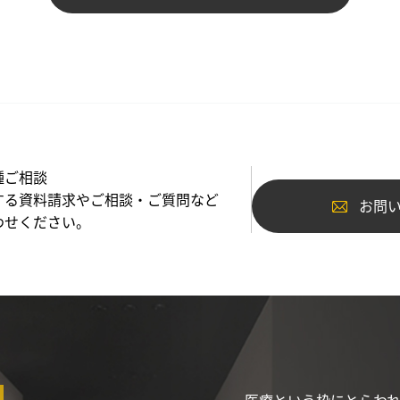
種ご相談
する資料請求やご相談・ご質問など
お問
わせください。