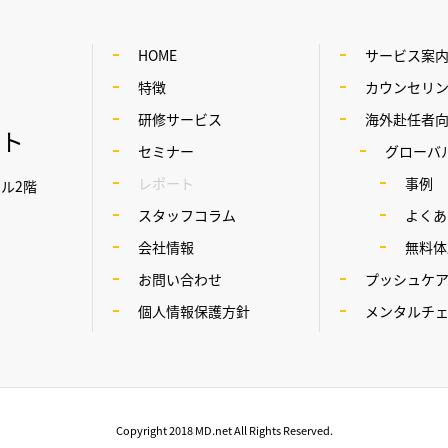
HOME
サービス案
特徴
カウンセリ
研修サービス
海外赴任者
ット
セミナー
グローバル
レポート
事例
ビル2階
スタッフコラム
よくあ
会社情報
無料体
お問い合わせ
プッシュケ
個人情報保護方針
メンタルチ
Copyright 2018 MD.net All Rights Reserved.