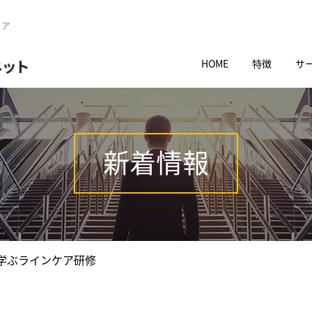
HOME
特徴
サ
新着情報
学ぶラインケア研修