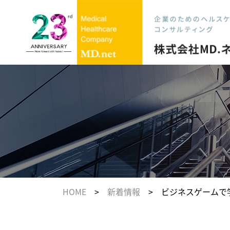
HOME
>
新着情報
> ビジネスゲームで