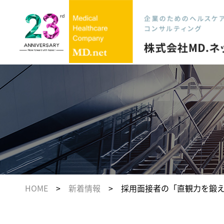
HOME
>
新着情報
> 採用面接者の「直観力を鍛える」